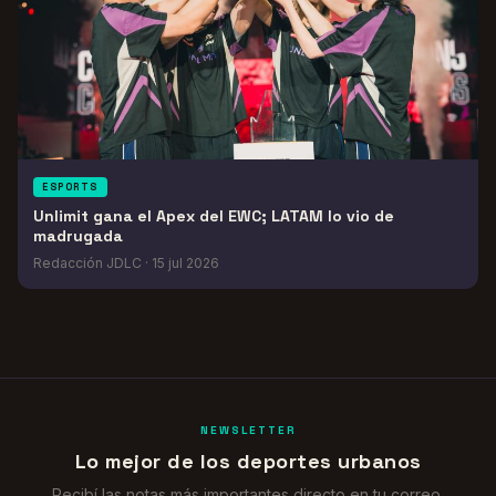
ESPORTS
Unlimit gana el Apex del EWC; LATAM lo vio de
madrugada
Redacción JDLC
·
15 jul 2026
NEWSLETTER
Lo mejor de los deportes urbanos
Recibí las notas más importantes directo en tu correo.