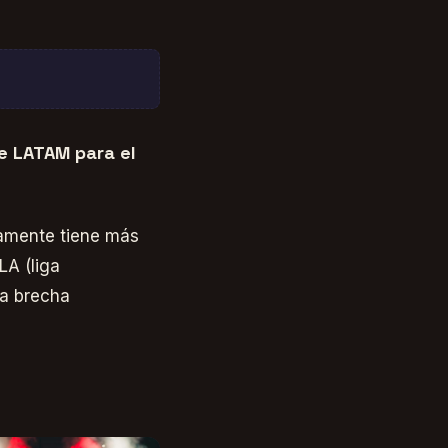
e LATAM para el
icamente tiene más
LA (liga
la brecha