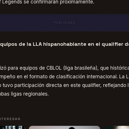
f Legends se confirmarán próximamente.
PUBLICIDAD
quipos de la LLA hispanohablante en el qualifier d
anizó para equipos de CBLOL (liga brasileña), que histór
peño en el formato de clasificación internacional. La L
tuvo participación directa en este qualifier, reflejando 
mbas ligas regionales.
INTERESAR