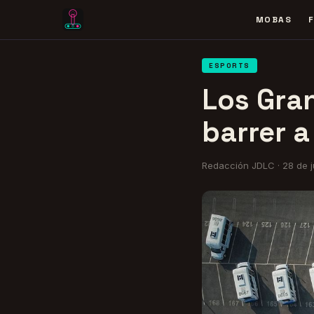
MOBAS
ESPORTS
Los Gra
barrer a
Redacción JDLC
·
28 de 