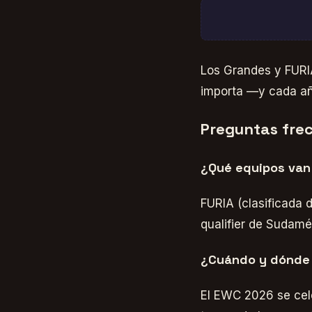
Los Grandes y FURIA
importa —y cada añ
Preguntas fre
¿Qué equipos van
FURIA (clasificada 
qualifier de Sudamé
¿Cuándo y dónde 
El EWC 2026 se cele