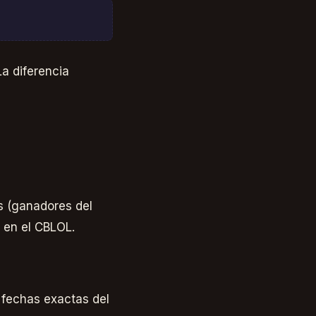
a diferencia
s (ganadores del
 en el CBLOL.
 fechas exactas del