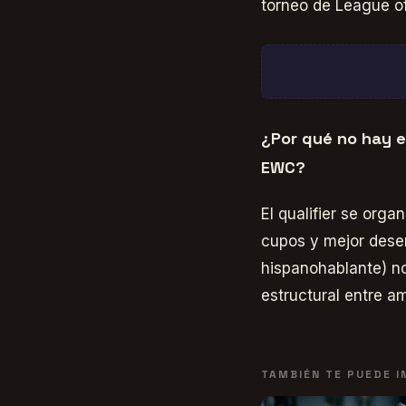
torneo de League o
¿Por qué no hay e
EWC?
El qualifier se org
cupos y mejor desem
hispanohablante) no 
estructural entre a
TAMBIÉN TE PUEDE 