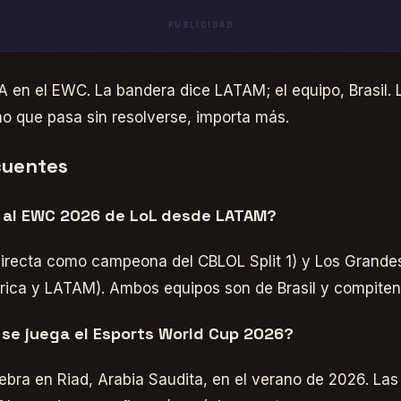
PUBLICIDAD
 en el EWC. La bandera dice LATAM; el equipo, Brasil. L
o que pasa sin resolverse, importa más.
cuentes
 al EWC 2026 de LoL desde LATAM?
directa como campeona del CBLOL Split 1) y Los Grande
rica y LATAM). Ambos equipos son de Brasil y compiten
se juega el Esports World Cup 2026?
bra en Riad, Arabia Saudita, en el verano de 2026. Las