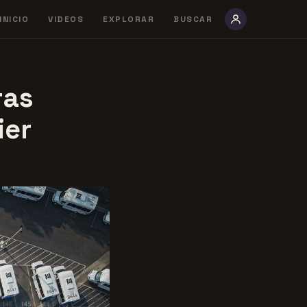
INICIO
VIDEOS
EXPLORAR
BUSCAR
ras
ier