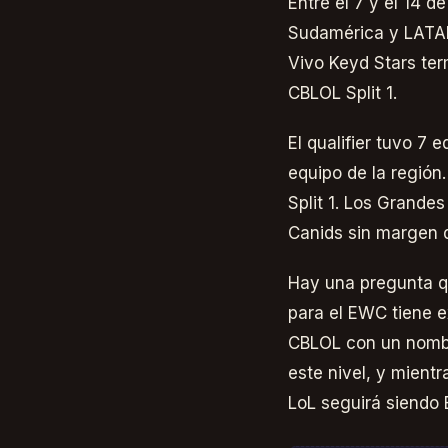
Entre el 7 y el 14 d
Sudamérica y LATAM
Vivo Keyd Stars ter
CBLOL Split 1.
El qualifier tuvo 7
equipo de la región
Split 1. Los Grandes
Canids sin margen 
Hay una pregunta qu
para el EWC tiene e
CBLOL con un nombre
este nivel, y mient
LoL seguirá siendo 