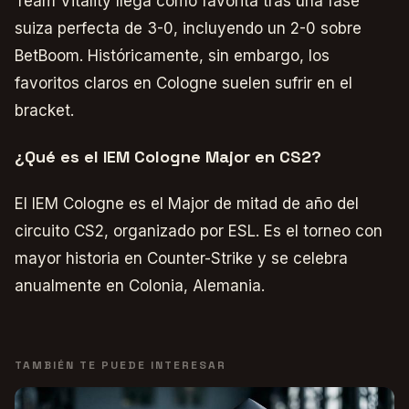
Team Vitality llega como favorita tras una fase
suiza perfecta de 3-0, incluyendo un 2-0 sobre
BetBoom. Históricamente, sin embargo, los
favoritos claros en Cologne suelen sufrir en el
bracket.
¿Qué es el IEM Cologne Major en CS2?
El IEM Cologne es el Major de mitad de año del
circuito CS2, organizado por ESL. Es el torneo con
mayor historia en Counter-Strike y se celebra
anualmente en Colonia, Alemania.
TAMBIÉN TE PUEDE INTERESAR