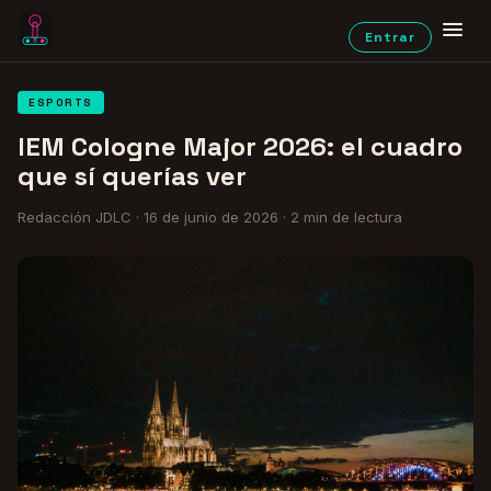
Entrar
ESPORTS
IEM Cologne Major 2026: el cuadro
que sí querías ver
Redacción JDLC
·
16 de junio de 2026
·
2
min de lectura