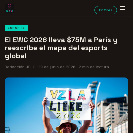
Entrar
ESPORTS
El EWC 2026 lleva $75M a París y
reescribe el mapa del esports
global
Redacción JDLC
·
19 de junio de 2026
·
2
min de lectura