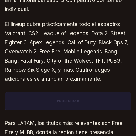
en la historia del esports competitivo por torneo
individual.
El lineup cubre prácticamente todo el espectro:
Valorant, CS2, League of Legends, Dota 2, Street
Fighter 6, Apex Legends, Call of Duty: Black Ops 7,
Overwatch 2, Free Fire, Mobile Legends: Bang
Bang, Fatal Fury: City of the Wolves, TFT, PUBG,
Rainbow Six Siege X, y más. Cuatro juegos
adicionales se anuncian próximamente.
PUBLICIDAD
Para LATAM, los títulos más relevantes son Free
Fire y MLBB, donde la región tiene presencia