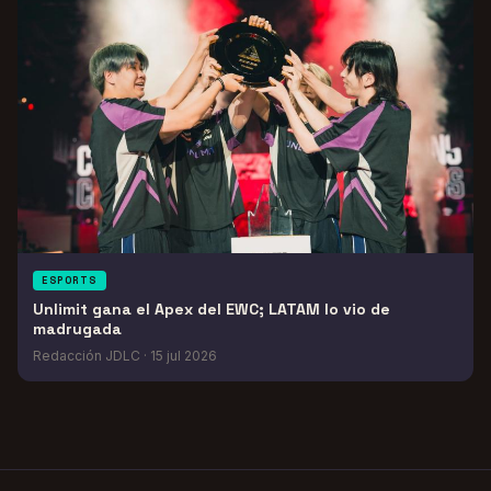
ESPORTS
Unlimit gana el Apex del EWC; LATAM lo vio de
madrugada
Redacción JDLC
·
15 jul 2026