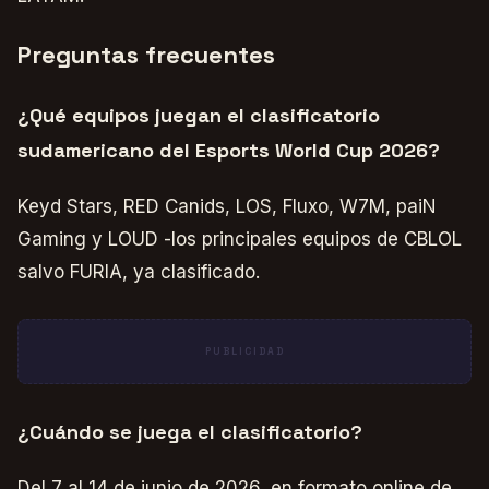
Preguntas frecuentes
¿Qué equipos juegan el clasificatorio
sudamericano del Esports World Cup 2026?
Keyd Stars, RED Canids, LOS, Fluxo, W7M, paiN
Gaming y LOUD -los principales equipos de CBLOL
salvo FURIA, ya clasificado.
PUBLICIDAD
¿Cuándo se juega el clasificatorio?
Del 7 al 14 de junio de 2026, en formato online de